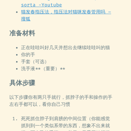
sorta -Youtube
猫发春指压法，指压法对猫咪发春管用吗 –
搜狐
准备材料
正在哇哇叫好几天并想出去继续哇哇叫的猫
你的手
手套（可选）
洗手液**（重要）**
具体步骤
以下步骤你有两只手就行，抓脖子的手和操作的手
左右手都可以，看你自己习惯
死死抓住脖子到肩膀的中间位置（你能感觉
抓到到一个类似系带的东西，想象不出来就