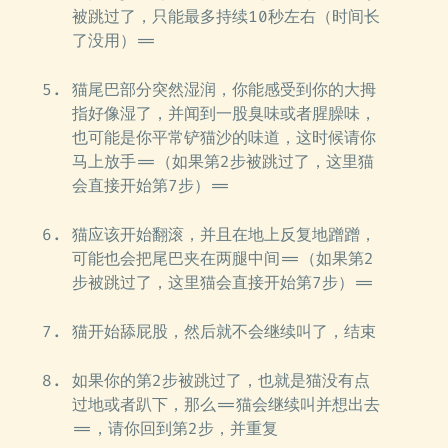
被跳过了，只能最多持续10秒左右（时间长
了没用）==
猫尾巴部分突然湿润，你能感受到你的大拇
指好像湿了，并闻到一股臭味或者腥臊味，
也可能是你平常铲猫沙的味道，这时候请你
马上放手==（如果第2步被跳过了，这里猫
会直接开始第7步）==
猫应该开始翻滚，并且在地上反复地蹭蹭，
可能也会把尾巴夹在两腿中间==（如果第2
步被跳过了，这里猫会直接开始第7步）==
猫开始舔屁股，然后就不会继续叫了，结束
如果你的第2步被跳过了，也就是猫没有点
过地或者趴下，那么==猫会继续叫并想出去
==，请你回到第2步，并重复