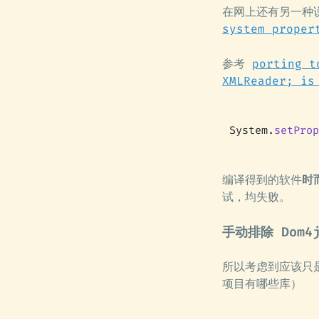
在网上还有另一种
system proper
参考
porting t
XMLReader; is
System.
setProp
编译得到的软件
时
试，均失败。
手动排除 Dom4
所以考虑到应该只是
项目有哪些库）