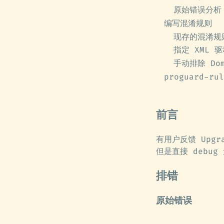
原始错误分析
编写混淆规则
现存的混淆规
指定 XML 
手动排除 Do
proguard-ru
前言
有用户反馈 Upgr
但是直接 debug
排错
原始错误