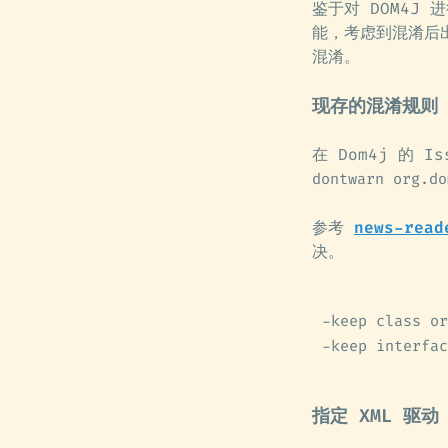
鉴于对 DOM4J
能，考虑到混淆后出错
混淆。
现存的混淆规则
在 Dom4j 的 I
dontwarn org.do
参考
news-read
决。
-keep class or
-keep interfac
指定 XML 驱动