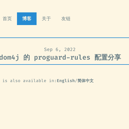
首页
博客
关于
友链
Sep 6, 2022
dom4j 的 proguard-rules 配置分享
 is also available in:
English
/
简体中文