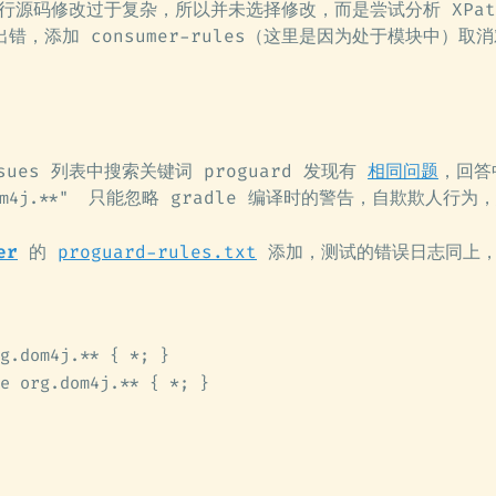
 进行源码修改过于复杂，所以并未选择修改，而是尝试分析 XPat
，添加 consumer-rules（这里是因为处于模块中）取消对
ssues 列表中搜索关键词 proguard 发现有
相同问题
，回
只能忽略 gradle 编译时的警告，自欺欺人行为
m4j.**"
er
的
proguard-rules.txt
添加，测试的错误日志同上，
g.dom4j.** { *; }
e org.dom4j.** { *; }