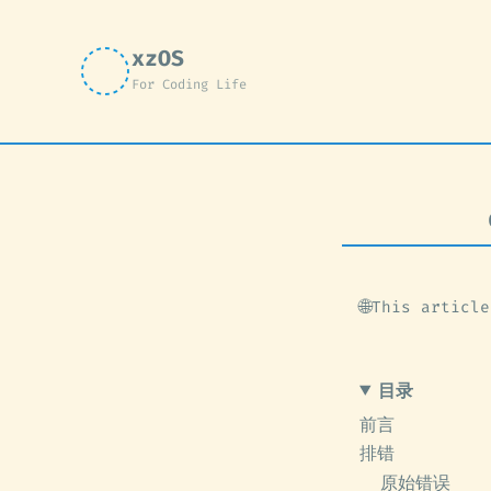
xzOS
For Coding Life
🌐
This article
目录
前言
排错
原始错误