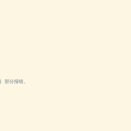
4j 部分报错。