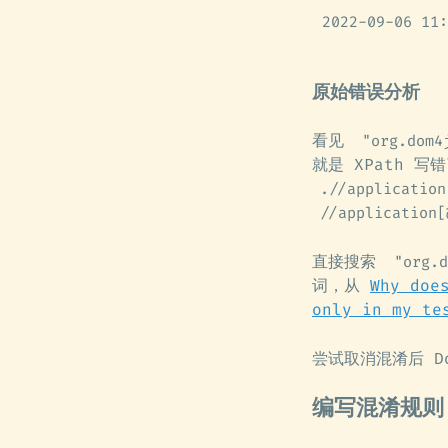
2022-09-06 11:
原始错误分析
看见
"org.dom4
就是 XPath 写
.//application
//application[
直接搜索
"org.d
词，从
Why doe
only in my te
尝试取消混淆后 D
编写混淆规则