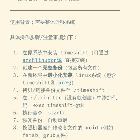
使用背景：需要整体迁移系统
具体操作步骤/注意事项如下：
在原系统中安装 timeshift（可通过
archlinuxcn源
直接安装）
创建一个
完整备份
（包含所有文件）
在新环境中
最小化安装
linux系统（包含
timeshift和
xorg
）
拷贝/链接备份文件至 /timeshift
在 ~/.xinitrc（没有就创建）中添加代
码
exec timeshift-gtk
执行命令
startx
恢复备份，自动重启
按照机器差别修改各文件的
uuid
（例如
fstab、grub文件）