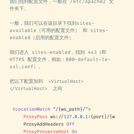
我们找到配置文件，一般在 /etc/apache2 文
件夹下。
一般，我们可以在该目录下找到sites-
available（可用的配置文件） 和 sites-
enabled（启用的配置文件）
我们进入 sites-enabled，找到 443（即
HTTPS 配置文件，例如：000-default-le-
ssl.conf）。
把以下配置加到
<VirtualHost>
之间
</VirtualHost>
<
LocationMatch
 "/{ws_path}/"
>
	ProxyPass
 ws://
127
.
0
.
0
.
1
:{port}/{ws_path}
	ProxyAddHeaders 
Off
	ProxyPreserveHost
 On