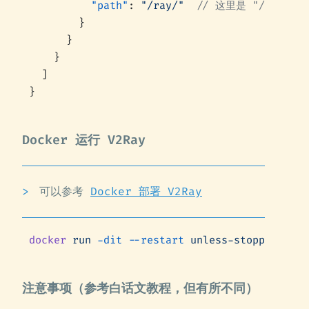
          "path"
: 
"/ray/"
  // 这里是 "/ray/"
        }
      }
    }
  ]
}
Docker 运行 V2Ray
可以参考
Docker 部署 V2Ray
docker
 run
 -dit
 --restart
 unless-stopped
 -d
 -
注意事项（参考白话文教程，但有所不同）