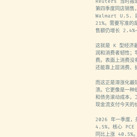
Reuters 当时报
第四季度同店销售，
Walmart U.
21%。需要写准的是
售额仍增长 2.4
这就是 K 型经
润和消费者韧性；
费。表面上消费没有
还能靠上层消费、
而这正是滞涨化最
溃。它更像是一种
和债务滚动成本，
现金流支付今天的
2026 年一季度，
4.5%，核心 PC
同比上涨 40.5%