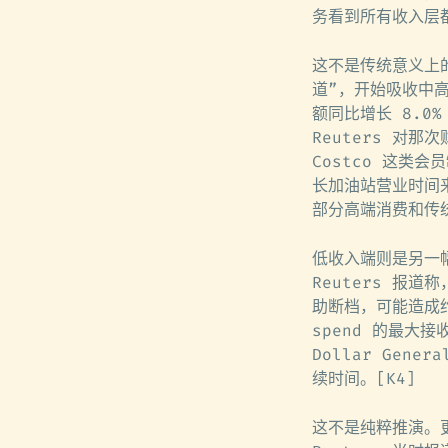
务看到所有收入层
这不是传统意义上
道”，开始吸收中高收
额同比增长 8.0%
Reuters 对
Costco 这类会
长加油站营业时间
部分高端消费和传统
低收入端则是另一幅
Reuters 报
助断档，可能造成约 
spend 的最大
Dollar Gen
续时间。[K4]
这不是纯粹推演。更