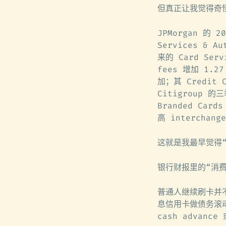
但真正让我觉得奇
JPMorgan 的
Services &
来的 Card Ser
fees 增加 1
加；其 Credit
Citigroup 的
Branded Ca
高 interchang
这就是我最早觉得
银行财报里的“消
普通人继续刷卡并
息信用卡做债务滚动
cash adva