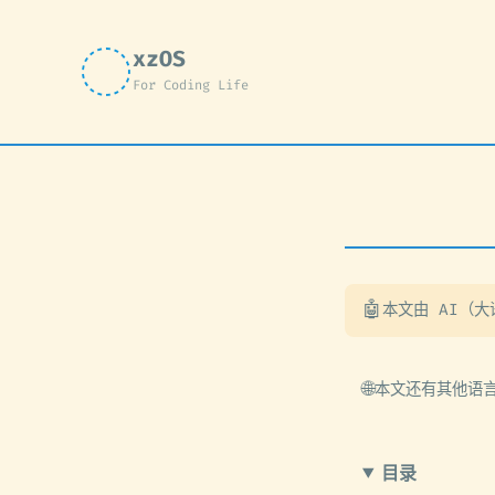
xzOS
For Coding Life
🤖
本文由 AI（
🌐
本文还有其他语
目录