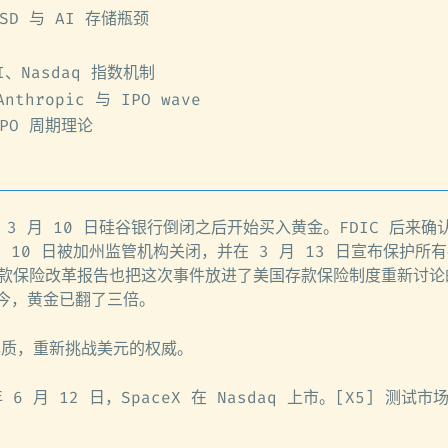
SD 与 AI 存储瓶颈
AI、Nasdaq 指数机制
Anthropic 与 IPO wave
PO 周期理论
年 3 月 10 日硅谷银行倒闭之后开始买入黄金。FDIC 后来确认
 月 10 日被加州监管机构关闭，并在 3 月 13 日宣布保护所
的存款保险改革报告也把这次事件放进了美国存款保险制度重新讨
 距今，黄金已翻了三倍。
本质，重新挑战美元的权威。
 6 月 12 日，SpaceX 在 Nasdaq 上市。[X5] 测试