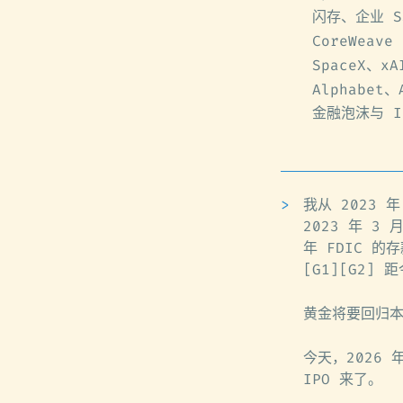
闪存、企业 S
CoreWeave
SpaceX、x
Alphabet、
金融泡沫与 I
我从 2023 
2023 年 3
年 FDIC 
[G1][G2]
黄金将要回归
今天，2026 年
IPO 来了。