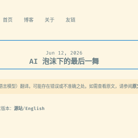
首页
博客
关于
友链
Jun 12, 2026
AI 泡沫下的最后一舞
大语言模型）翻译。可能存在错误或不准确之处。如需查看原文，请参阅
原
言版本：
源站
/
English